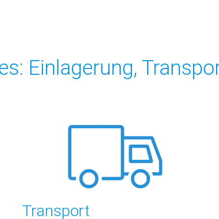
es: Einlagerung, Transp
Transport