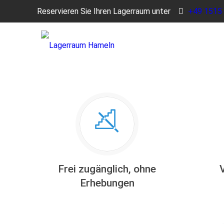
Reservieren Sie Ihren Lagerraum unter
+49 1515
Frei zugänglich, ohne
Erhebungen