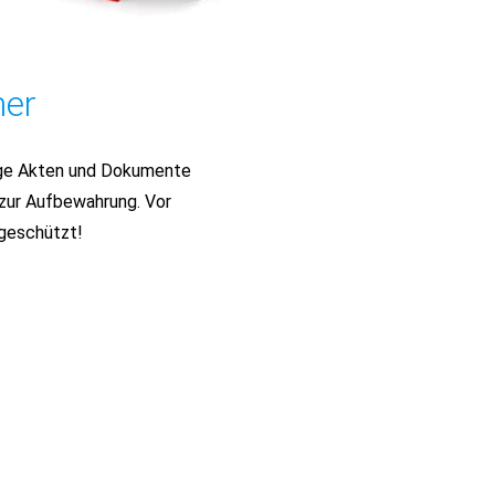
ner
tige Akten und Dokumente
 zur Aufbewahrung. Vor
geschützt!