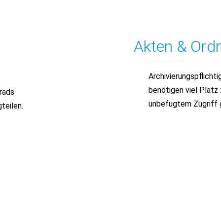
Akten & Ord
Archivierungspflich
benötigen viel Platz
rads
unbefugtem Zugriff 
teilen.