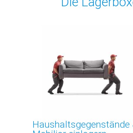
Die Lagerboxe
Haushaltsgegenstände