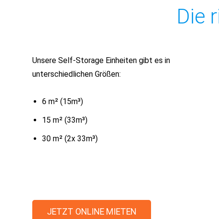
Die 
Unsere Self-Storage Einheiten gibt es in
unterschiedlichen Größen:
6 m² (15m³)
15 m² (33m³)
30 m² (2x 33m³)
JETZT ONLINE MIETEN