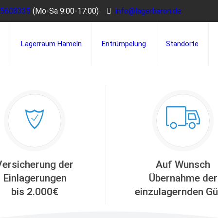
 5608335
info@lagerbaron.de
Lagerraum Hameln
Entrümpelung
Standorte
Versicherung der
Auf Wunsch
Einlagerungen
Übernahme der
bis 2.000€
einzulagernden Gü