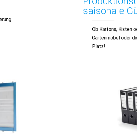
Produktions
saisonale Gü
ierung
Ob Kartons, Kisten o
Gartenmöbel oder die
Platz!