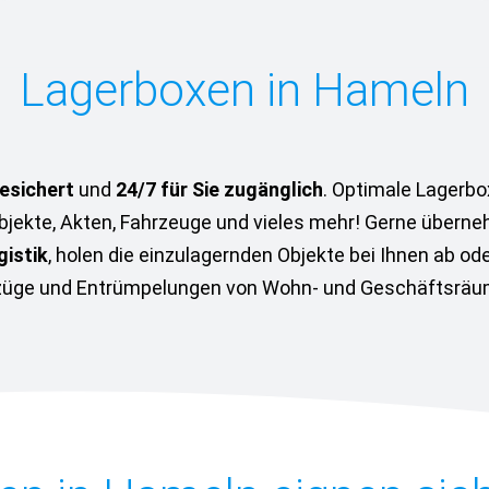
Lagerboxen in Hameln
esichert
und
24/7 für Sie zugänglich
. Optimale Lagerbo
jekte, Akten, Fahrzeuge und vieles mehr! Gerne überne
istik
, holen die einzulagernden Objekte bei Ihnen ab o
üge und Entrümpelungen von Wohn- und Geschäftsräu