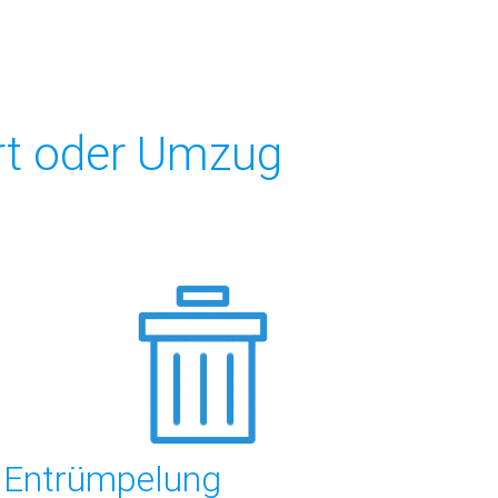
ort oder Umzug
Entrümpelung