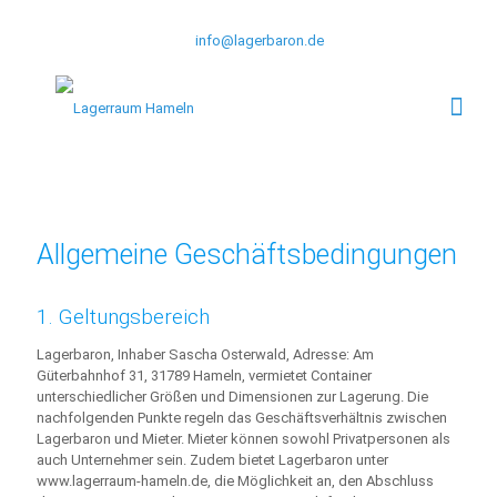
+49 1515 5608335
info@lagerbaron.de
Allgemeine Geschäftsbedingungen
1. Geltungsbereich
Lagerbaron, Inhaber Sascha Osterwald, Adresse: Am
Güterbahnhof 31, 31789 Hameln, vermietet Container
unterschiedlicher Größen und Dimensionen zur Lagerung. Die
nachfolgenden Punkte regeln das Geschäftsverhältnis zwischen
Lagerbaron und Mieter. Mieter können sowohl Privatpersonen als
auch Unternehmer sein. Zudem bietet Lagerbaron unter
www.lagerraum-hameln.de, die Möglichkeit an, den Abschluss