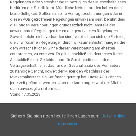
Regelungen oder Vereinbarungen bezüglich des Mietverhältnisses
bedürfen der Schriftform. Mündliche Nebenabreden haben damit
keine Gültigkeit. Sollten einzelne Vertragsbestimmungen oder in
diesen AGB getroffenen Regelungen unwirksam sein, berührt dies
die übrigen Vereinbarungen grundsätzlich nicht. Anstelle der
unwirksamen Regelungen treten die gesetzlichen Regelungen.
Soweit solche nicht vorhanden sind, verpflichten sich die Parteien,
die unwirksamen Regelungen durch wirksame Bestimmungen, die
dem wirtschaftlichen Sinne dieser Vereinbarung am ehesten
entsprechen, zu ersetzen. Es gilt ausschließlich deutsches Recht.
Ausschließlicher Gerichtsstand für Streitigkeiten aus dem
Vertragsverhältnis ist das für den Geschäftssitz des Vermieters
zuständige Gericht, soweit der Mieter den Abschluss des
Mietverhältnisses als Kaufmann getätigt hat. Diese AGB können
jederzeit geändert werden. Über die Änderungen wird der Mieter
dann unverzüglich informiert.
Stand 17.05.2023
Sichern Sie sich noch heute Ihren Lagerraum.
Jetzt online
reservieren!