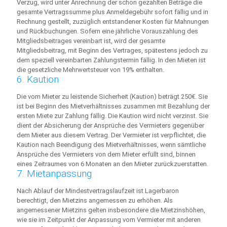
Verzug, wird unter Anrechnung der schon gezahlten Beträge die
gesamte Vertragssumme plus Anmeldegebühr sofort fällig und in
Rechnung gestellt, zuzüglich entstandener Kosten für Mahnungen
und Rückbuchungen. Sofern eine jährliche Vorauszahlung des
Mitgliedsbeitrages vereinbart ist, wird der gesamte
Mitgliedsbeitrag, mit Beginn des Vertrages, spätestens jedoch zu
dem speziell vereinbarten Zahlungstermin fällig. In den Mieten ist
die gesetzliche Mehrwertsteuer von 19% enthalten.
6. Kaution
Die vom Mieter zu leistende Sicherheit (Kaution) beträgt 250€. Sie
ist bei Beginn des Mietverhältnisses zusammen mit Bezahlung der
ersten Miete zur Zahlung fällig. Die Kaution wird nicht verzinst. Sie
dient der Absicherung der Ansprüche des Vermieters gegenüber
dem Mieter aus diesem Vertrag. Der Vermieter ist verpflichtet, die
Kaution nach Beendigung des Mietverhältnisses, wenn sämtliche
Ansprüche des Vermieters von dem Mieter erfüllt sind, binnen
eines Zeitraumes von 6 Monaten an den Mieter zurückzuerstatten.
7. Mietanpassung
Nach Ablauf der Mindestvertragslaufzeit ist Lagerbaron
berechtigt, den Mietzins angemessen zu erhöhen. Als
angemessener Mietzins gelten insbesondere die Mietzinshöhen,
wie sie im Zeitpunkt der Anpassung vom Vermieter mit anderen