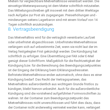
Mietern für vergleichbare Mietverhältnisse vereinbart werden. Die
einseitige Mieteranpassung ist dem Mieter schriftlich mitzuteilen.
Das Mitteilungsschreiben gilt insoweit mit dem dritten Werktage
nach Aufgabe zur Post als zugegangen. Preiserhöhungen und -
minderungen seitens Lagerbaron sind mit einem Vorlauf von 14
Tagen schriftlich anzukündigen.
8. Vertragsbeendigung
Das Mietverhältnis wird für die vertraglich vereinbarte Laufzeit
oder unbefristet abgeschlossen. Unbefristete Mietverhältnisse
verlängern sich auf unbestimmte Zeit, wenn sie nicht laut der im
Vertag festgelegten Frist gekündigt werden. Die Kündigung hat
schriftlich zu erfolgen. Eine Übermittlung per FAX oder E-Mail
genügt dieser Schriftform. Maßgeblich für die Rechtzeitigkeit der
Kündigung bzw. für die Berechnung des Beendigungszeitpunktes
ist der Eingang der Erklärung beim Erklärungsadressaten.
Befristete Mietverhältnisse enden automatisch, ohne dass es einer
Kündigung bedarf. Das Recht der Vertragsparteien, das
Mietverhältnis außerordentlich aus wichtigem Grunde fristlos zu
kündigen, bleibt hiervon unberührt. Auch für die außerordentliche
Kündigung sind die vorstehend aufgeführten Formvorschriften zu
wahren. Ist der Container zum Beendigungszeitpunkt des
Mietverhältnisses nicht unverschlossen und führt dies dazu, dass
der Container nicht anderweitig vermietet werden kann, verlängert