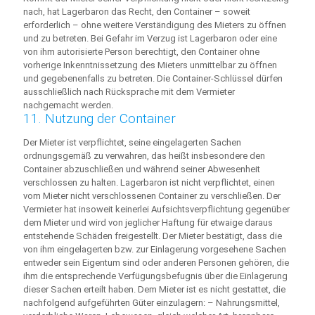
nach, hat Lagerbaron das Recht, den Container – soweit
erforderlich – ohne weitere Verständigung des Mieters zu öffnen
und zu betreten. Bei Gefahr im Verzug ist Lagerbaron oder eine
von ihm autorisierte Person berechtigt, den Container ohne
vorherige Inkenntnissetzung des Mieters unmittelbar zu öffnen
und gegebenenfalls zu betreten. Die Container-Schlüssel dürfen
ausschließlich nach Rücksprache mit dem Vermieter
nachgemacht werden.
11. Nutzung der Container
Der Mieter ist verpflichtet, seine eingelagerten Sachen
ordnungsgemäß zu verwahren, das heißt insbesondere den
Container abzuschließen und während seiner Abwesenheit
verschlossen zu halten. Lagerbaron ist nicht verpflichtet, einen
vom Mieter nicht verschlossenen Container zu verschließen. Der
Vermieter hat insoweit keinerlei Aufsichtsverpflichtung gegenüber
dem Mieter und wird von jeglicher Haftung für etwaige daraus
entstehende Schäden freigestellt. Der Mieter bestätigt, dass die
von ihm eingelagerten bzw. zur Einlagerung vorgesehene Sachen
entweder sein Eigentum sind oder anderen Personen gehören, die
ihm die entsprechende Verfügungsbefugnis über die Einlagerung
dieser Sachen erteilt haben. Dem Mieter ist es nicht gestattet, die
nachfolgend aufgeführten Güter einzulagern: – Nahrungsmittel,