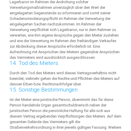
Lagerbaron im Rahmen der Androhung solcher
Verwertungsmaßnahmen unverzüglich über den Wert der
eingelagerten Gegenstände zu informieren und somit seiner
Schadensminderungspflicht im Rahmen der Verwertung der
eingelagerten Sachen nachzukommen. Im Rahmen der
Verwertung verpflichtet sich Lagerbaron, nur in dem Rahmen zu
verwerten, wie ihm eigene Ansprüche gegen den Mieter zustehen
und wie die Verwertung im Rahmen des freihändigen Verkaufes
zur Abdeckung dieser Ansprüche erforderlich ist. Eine
Aufrechnung mit Ansprüchen des Mieters gegenüber Ansprüchen
des Vermieters wird ausdrücklich ausgeschlossen.
14. Tod des Mieters
Durch den Tod des Mieters wird dieses Vertragsverhältnis nicht
beendet, vielmehr gehen die Rechte und Pflichten des Mieters auf
dessen Erben bzw. Rechtsnachfolger über.
15. Sonstige Bestimmungen
Ist der Mieter eine juristische Person, übernimmt das für diese
Person handelnde Organ gesamtschuldnerisch neben der
juristischen Person die persönliche Haftung für alle sich aus
diesem Vertrag ergebenden Verpflichtungen des Mieters. Auf dem
gesamten Gelände des Vermieters gilt die
Straßenverkehrsordnung in ihrer jeweils gültigen Fassung. Weitere