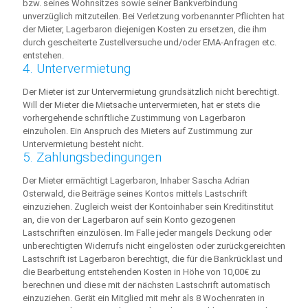
bzw. seines Wohnsitzes sowie seiner Bankverbindung
unverzüglich mitzuteilen. Bei Verletzung vorbenannter Pflichten hat
der Mieter, Lagerbaron diejenigen Kosten zu ersetzen, die ihm
durch gescheiterte Zustellversuche und/oder EMA-Anfragen etc.
entstehen.
4. Untervermietung
Der Mieter ist zur Untervermietung grundsätzlich nicht berechtigt.
Will der Mieter die Mietsache untervermieten, hat er stets die
vorhergehende schriftliche Zustimmung von Lagerbaron
einzuholen. Ein Anspruch des Mieters auf Zustimmung zur
Untervermietung besteht nicht.
5. Zahlungsbedingungen
Der Mieter ermächtigt Lagerbaron, Inhaber Sascha Adrian
Osterwald, die Beiträge seines Kontos mittels Lastschrift
einzuziehen. Zugleich weist der Kontoinhaber sein Kreditinstitut
an, die von der Lagerbaron auf sein Konto gezogenen
Lastschriften einzulösen. Im Falle jeder mangels Deckung oder
unberechtigten Widerrufs nicht eingelösten oder zurückgereichten
Lastschrift ist Lagerbaron berechtigt, die für die Bankrücklast und
die Bearbeitung entstehenden Kosten in Höhe von 10,00€ zu
berechnen und diese mit der nächsten Lastschrift automatisch
einzuziehen. Gerät ein Mitglied mit mehr als 8 Wochenraten in